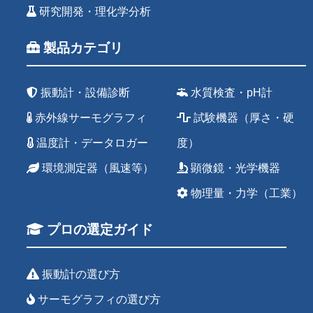
研究開発・理化学分析
製品カテゴリ
振動計・設備診断
水質検査・pH計
赤外線サーモグラフィ
試験機器（厚さ・硬
温度計・データロガー
度）
環境測定器（風速等）
顕微鏡・光学機器
物理量・力学（工業）
プロの選定ガイド
振動計の選び方
サーモグラフィの選び方