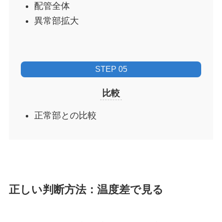
配管全体
異常部拡大
STEP 05
比較
正常部との比較
正しい判断方法：温度差で見る