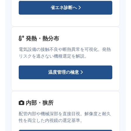
省エネ診断へ
発熱・熱分布
電気設備の接触不良や断熱異常を可視化。発熱
リスクを逃さない機種選定を解説。
温度管理の極意
内部・狭所
配管内部や機械深部を直接目視。解像度と耐久
性を両立した内視鏡の選定基準。