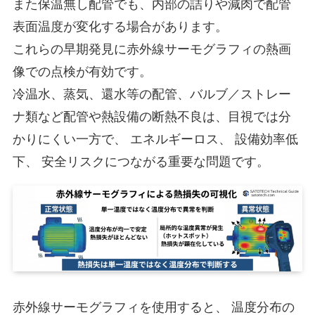
また保温無し配管でも、内部の詰りや減肉で配管
表面温度が変化する場合があります。
これらの早期発見に赤外線サーモグラフィの熱画
像での点検が有効です。
冷温水、蒸気、還水等の配管、バルブ／ストレー
ナ類など配管や熱設備の断熱不良は、目視では分
かりにくい一方で、 エネルギーロス、 設備効率低
下、 安全リスクにつながる重要な問題です。
赤外線サーモグラフィを使用すると、 温度分布の