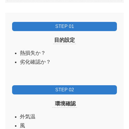
STEP 01
目的設定
熱損失か？
劣化確認か？
STEP 02
環境確認
外気温
風