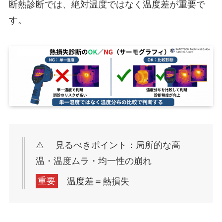
断熱診断では、絶対温度ではなく温度差が重要で
す。
⚠️ 見るべきポイント：局所的な高
温・温度ムラ・均一性の崩れ
重要
温度差＝熱損失