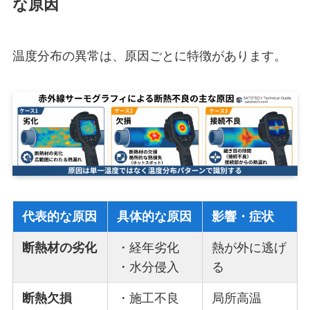
な原因
温度分布の異常は、原因ごとに特徴があります。
代表的な原因
具体的な原因
影響・症状
断熱材の劣化
・経年劣化
熱が外に逃げ
・水分侵入
る
断熱欠損
・施工不良
局所高温