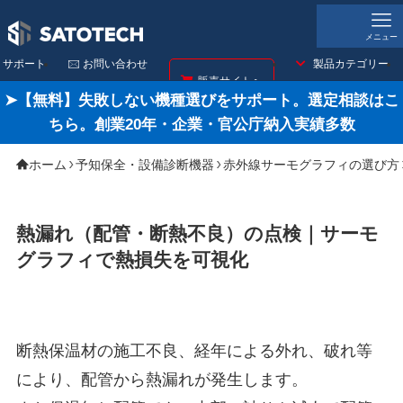
メニュー
サポート
🖂 お問い合わせ
製品カテゴリー
販売サイトへ
➤【無料】失敗しない機種選びをサポート。選定相談はこ
ちら。創業20年・企業・官公庁納入実績多数
ホーム
予知保全・設備診断機器
赤外線サーモグラフィの選び方
熱漏れ（配管・断熱不良）の点検｜サーモ
グラフィで熱損失を可視化
断熱保温材の施工不良、経年による外れ、破れ等
により、配管から熱漏れが発生します。