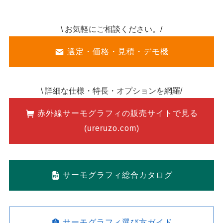
\ お気軽にご相談ください。/
選定・価格・見積・デモ機
\ 詳細な仕様・特長・オプションを網羅/
赤外線サーモグラフィの販売サイトで見る
(ureruzo.com)
サーモグラフィ総合カタログ
サーモグラフィ選び方ガイド