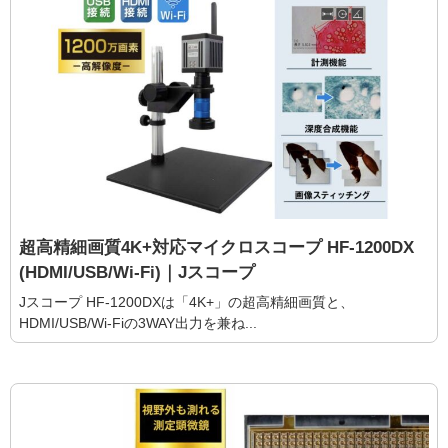
超高精細画質4K+対応マイクロスコープ HF-1200DX
(HDMI/USB/Wi-Fi)｜Jスコープ
Jスコープ HF-1200DXは「4K+」の超高精細画質と、
HDMI/USB/Wi-Fiの3WAY出力を兼ね...