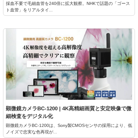
採血不要で毛細血管を240倍に拡大観察。NHKで話題の「ゴース
ト血管」をリアルタイ...
顕微鏡カメラBC-1200 | 4K高精細画質と安定映像で微
細検査をデジタル化
顕微鏡カメラBC-1200は、Sony製CMOSセンサの採用により、低
ノイズで忠実な色再現が...