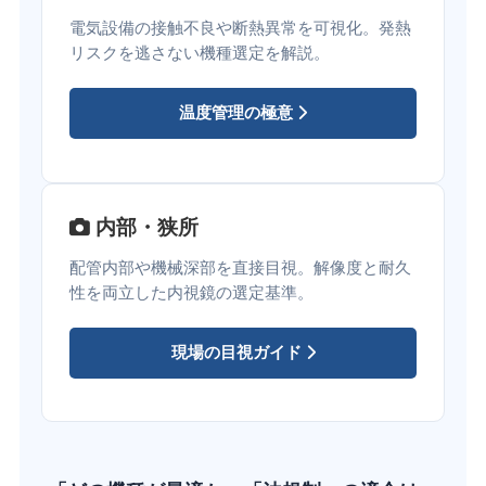
電気設備の接触不良や断熱異常を可視化。発熱
リスクを逃さない機種選定を解説。
温度管理の極意
内部・狭所
配管内部や機械深部を直接目視。解像度と耐久
性を両立した内視鏡の選定基準。
現場の目視ガイド