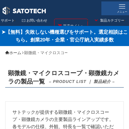
メニュー
サポート
🖂 お問い合わせ
製品カテゴリー
販売サイトへ
➤【無料】失敗しない機種選びをサポート。選定相談はこ
ちら。創業20年・企業・官公庁納入実績多数
ホーム
顕微鏡・マイクロスコープ
顕微鏡・マイクロスコープ・顕微鏡カメ
ラの製品一覧
– PRODUCT LIST ｜ 製品紹介 –
サトテックが提供する顕微鏡・マイクロスコー
プ・顕微鏡カメラの主要製品ラインアップです。
各モデルの仕様、外観、特長を一覧で確認いただ