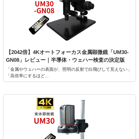
【2042倍】4Kオートフォーカス金属顕微鏡「UM30-
GN08」レビュー｜半導体・ウェハー検査の決定版
「金属やウェハーの表面が、照明の反射で白飛びして見えない」
「高倍率にするほど...