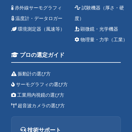
赤外線サーモグラフィ
試験機器（厚さ・硬
温度計・データロガー
度）
環境測定器（風速等）
顕微鏡・光学機器
物理量・力学（工業）
プロの選定ガイド
振動計の選び方
サーモグラフィの選び方
工業用内視鏡の選び方
超音波カメラの選び方
技術サポート