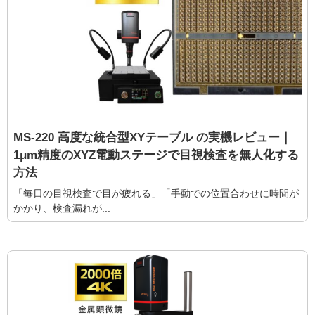
MS-220 高度な統合型XYテーブル の実機レビュー｜
1μm精度のXYZ電動ステージで目視検査を無人化する
方法
「毎日の目視検査で目が疲れる」「手動での位置合わせに時間が
かかり、検査漏れが...